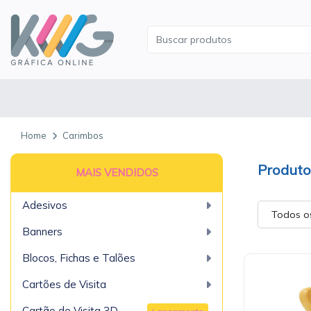
Home
Carimbos
MAIS VENDIDOS
Adesivos
Banners
Blocos, Fichas e Talões
Cartões de Visita
Cartão de Visita 3D