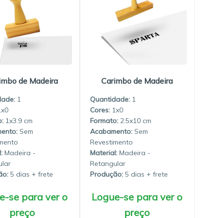
imbo de Madeira
Carimbo de Madeira
dade:
1
Quantidade:
1
1x0
1x0
1x3.9
2.5x10
Sem
Sem
mento
Revestimento
:
Madeira -
Material:
Madeira -
lar
Retangular
ão:
5 dias
Produção:
5 dias
e-se para ver o
Logue-se para ver o
preço
preço