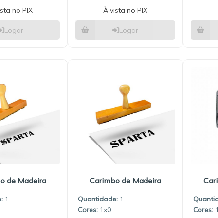
ista no PIX
À vista no PIX
Logar
Logar
o de Madeira
Carimbo de Madeira
Car
:
1
Quantidade:
1
Quanti
1x0