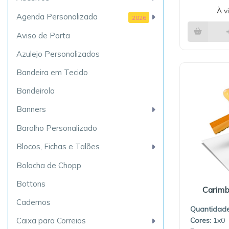
À v
Agenda Personalizada
2026
Aviso de Porta
Azulejo Personalizados
Bandeira em Tecido
Bandeirola
Banners
Baralho Personalizado
Blocos, Fichas e Talões
Bolacha de Chopp
Bottons
Carimb
Cadernos
Quantidade
Caixa para Correios
1x0