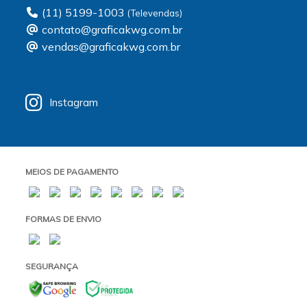
(11) 5199-1003
contato@graficakwg.com.br
vendas@graficakwg.com.br
Instagram
MEIOS DE PAGAMENTO
FORMAS DE ENVIO
SEGURANÇA