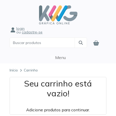
login
ou
cadastre-se
Menu
Início
Carrinho
Seu carrinho está
vazio!
Adicione produtos para continuar.