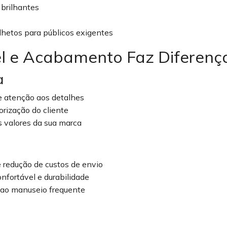
 brilhantes
lhetos para públicos exigentes
el e Acabamento Faz Diferenç
a
e atenção aos detalhes
rização do cliente
s valores da sua marca
e redução de custos de envio
nfortável e durabilidade
ao manuseio frequente