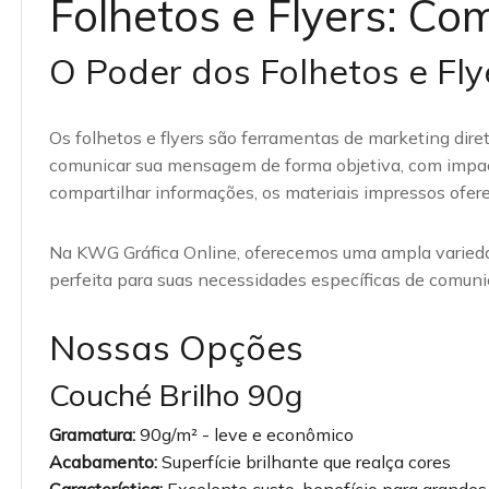
Folhetos e Flyers: C
O Poder dos Folhetos e Fly
Os folhetos e flyers são ferramentas de marketing dire
comunicar sua mensagem de forma objetiva, com impacto
compartilhar informações, os materiais impressos ofer
Na KWG Gráfica Online, oferecemos uma ampla varieda
perfeita para suas necessidades específicas de comun
Nossas Opções
Couché Brilho 90g
Gramatura:
90g/m² - leve e econômico
Acabamento:
Superfície brilhante que realça cores