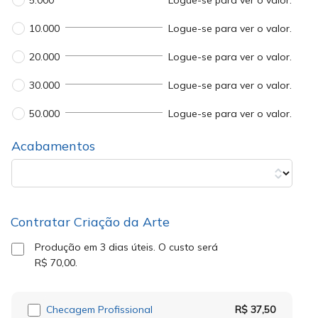
5.000
Logue-se para ver o valor.
10.000
Logue-se para ver o valor.
20.000
Logue-se para ver o valor.
30.000
Logue-se para ver o valor.
50.000
Logue-se para ver o valor.
Acabamentos
Contratar Criação da Arte
Produção em 3 dias úteis.
O custo será
R$ 70,00
.
Checagem Profissional
R$ 37,50