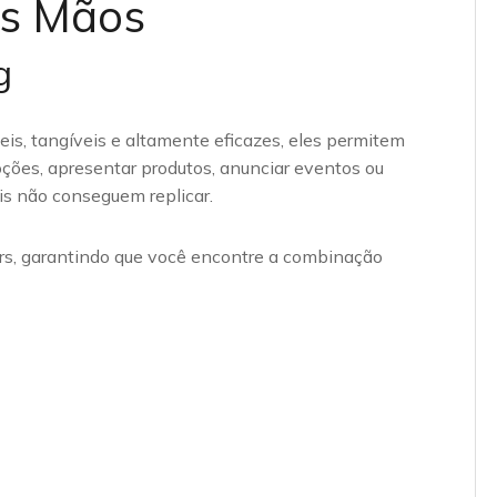
as Mãos
g
eis, tangíveis e altamente eficazes, eles permitem
ções, apresentar produtos, anunciar eventos ou
is não conseguem replicar.
rs, garantindo que você encontre a combinação