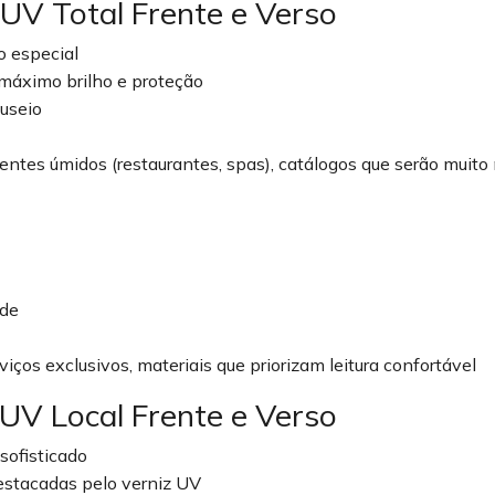
UV Total Frente e Verso
 especial
máximo brilho e proteção
useio
ientes úmidos (restaurantes, spas), catálogos que serão mui
ade
iços exclusivos, materiais que priorizam leitura confortável
UV Local Frente e Verso
ofisticado
estacadas pelo verniz UV