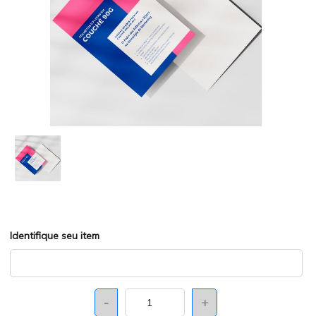
Identifique seu item
-
+