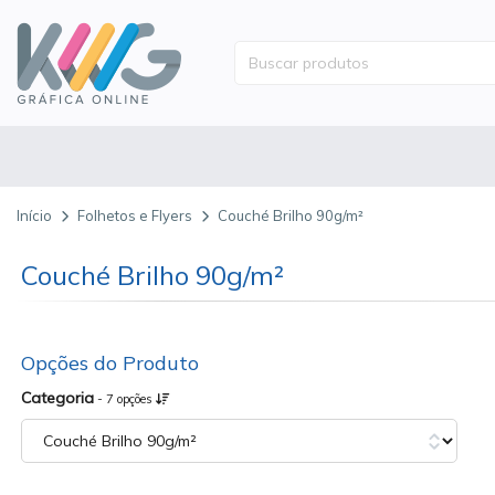
Início
Folhetos e Flyers
Couché Brilho 90g/m²
Couché Brilho 90g/m²
Opções do Produto
Categoria
- 7 opções