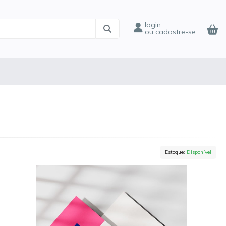
login
ou
cadastre-se
Estoque:
Disponível