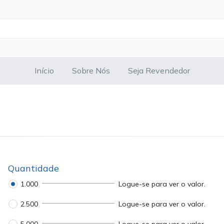
Início
Sobre Nós
Seja Revendedor
Quantidade
1.000
Logue-se para ver o valor.
2.500
Logue-se para ver o valor.