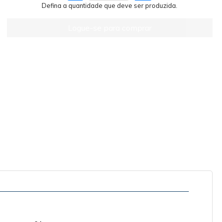
Defina a quantidade que deve ser produzida.
Logue-se para comprar