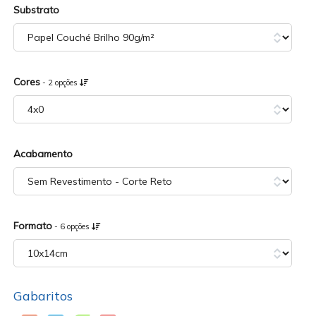
Substrato
Cores
- 2 opções
Acabamento
Formato
- 6 opções
Gabaritos