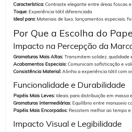
Característica:
Contraste elegante entre áreas foscas e
Toque:
Experiência tátil diferenciada
Ideal para:
Materiais de luxo, lançamentos especiais, fo
Por Que a Escolha do Pap
Impacto na Percepção da Marc
Gramaturas Mais Altas:
Transmitem solidez, qualidade 
Acabamentos Especiais:
Comunicam sofisticação e valo
Consistência Material:
Alinha a experiência tátil com o
Funcionalidade e Durabilidade
Papéis Mais Leves:
Ideais para distribuição em massa 
Gramaturas Intermediárias:
Equilíbrio entre manuseio co
Papéis Mais Encorpados:
Resistem melhor ao tempo e 
Impacto Visual e Legibilidade