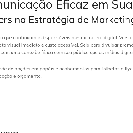
omunicação Eficaz em Su
ers na Estratégia de Marketin
to que continuam indispensáveis mesmo na era digital. Versát
 visual imediato e custo acessível. Seja para divulgar promo
ecem uma conexão física com seu público que as mídias digita
de de opções em papéis e acabamentos para folhetos e flye
icação e orçamento.