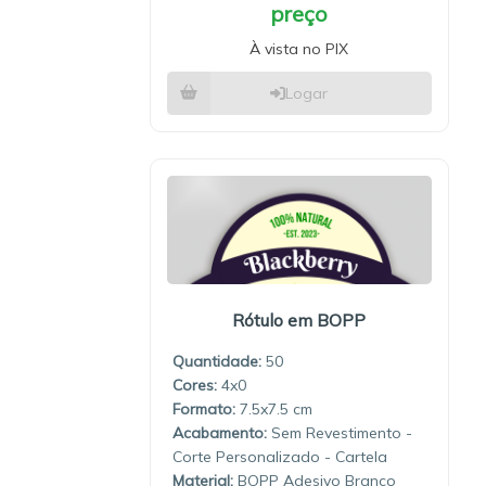
preço
À vista no PIX
Logar
Rótulo em BOPP
Quantidade:
50
4x0
7.5x7.5
Sem Revestimento -
Corte Personalizado - Cartela
Material:
BOPP Adesivo Branco