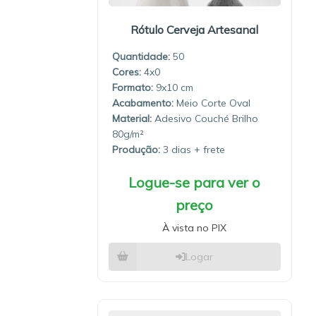
Rótulo Cerveja Artesanal
Quantidade:
50
4x0
9x10
Meio Corte Oval
Material:
Adesivo Couché Brilho
80g/m²
Produção:
3 dias
Logue-se para ver o
preço
À vista no PIX
Logar