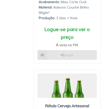
Meio Corte Oval
Material:
Adesivo Couché Brilho
80g/m²
Produção:
3 dias
Logue-se para ver o
preço
À vista no PIX
Logar
Rótulo Cerveja Artesanal