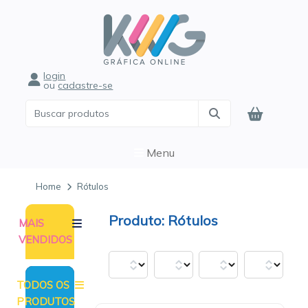
login
ou
cadastre-se
Menu
Home
Rótulos
Rótulos
MAIS
VENDIDOS