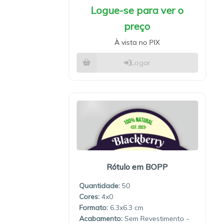
Logue-se para ver o
preço
À vista no PIX
Logar
Rótulo em BOPP
Quantidade:
50
4x0
6.3x6.3
Sem Revestimento -