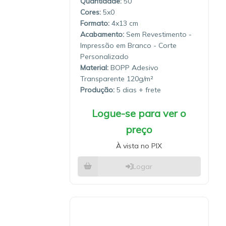
Quantidade:
50
5x0
4x13
Sem Revestimento -
Impressão em Branco - Corte
Personalizado
Material:
BOPP Adesivo
Transparente 120g/m²
Produção:
5 dias
Logue-se para ver o
preço
À vista no PIX
Logar