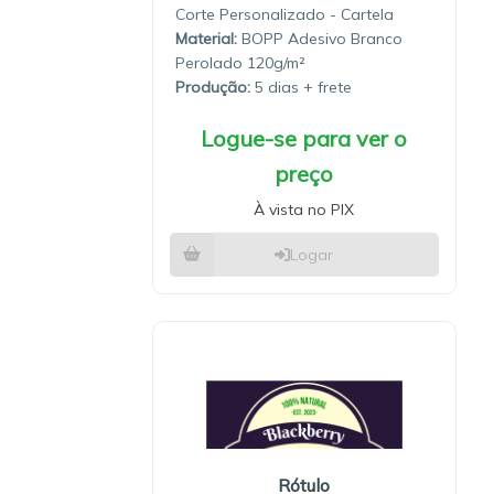
Corte Personalizado - Cartela
Material:
BOPP Adesivo Branco
Perolado 120g/m²
Produção:
5 dias
Logue-se para ver o
preço
À vista no PIX
Logar
Rótulo