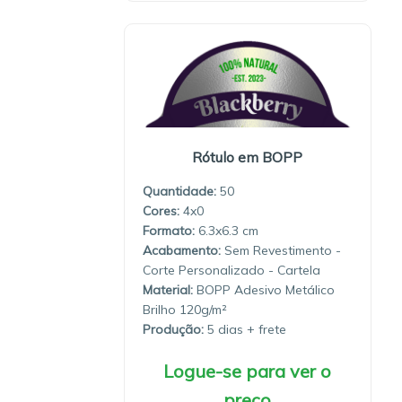
Rótulo em BOPP
Quantidade:
50
4x0
6.3x6.3
Sem Revestimento -
Corte Personalizado - Cartela
Material:
BOPP Adesivo Metálico
Brilho 120g/m²
Produção:
5 dias
Logue-se para ver o
preço