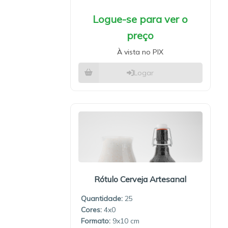
Logue-se para ver o
preço
À vista no PIX
Logar
Rótulo Cerveja Artesanal
Quantidade:
25
4x0
9x10