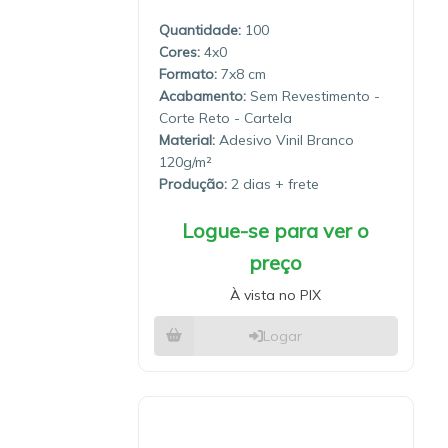
Quantidade:
100
4x0
7x8
Sem Revestimento -
Corte Reto - Cartela
Material:
Adesivo Vinil Branco
120g/m²
Produção:
2 dias
Logue-se para ver o
preço
À vista no PIX
Logar