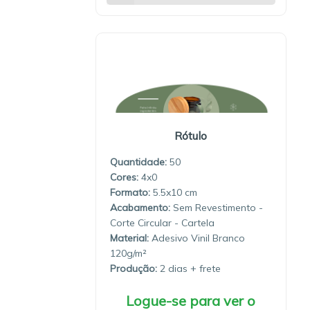
Rótulo
Quantidade:
50
4x0
5.5x10
Sem Revestimento -
Corte Circular - Cartela
Material:
Adesivo Vinil Branco
120g/m²
Produção:
2 dias
Logue-se para ver o