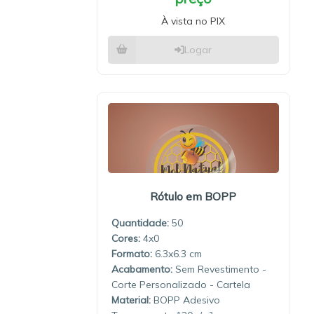
À vista no PIX
Logar
Rótulo em BOPP
Quantidade:
50
4x0
6.3x6.3
Sem Revestimento -
Corte Personalizado - Cartela
Material:
BOPP Adesivo