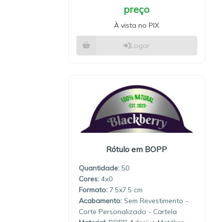
preço
À vista no PIX
Logar
Rótulo em BOPP
Quantidade:
50
4x0
7.5x7.5
Sem Revestimento -
Corte Personalizado - Cartela