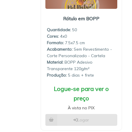
Rótulo em BOPP
Quantidade:
50
4x0
7.5x7.5
Sem Revestimento -
Corte Personalizado - Cartela
Material:
BOPP Adesivo
Transparente 120g/m²
Produção:
5 dias
Logue-se para ver o
preço
À vista no PIX
Logar