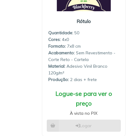
Rótulo
Quantidade:
50
4x0
7x8
Sem Revestimento -
Corte Reto - Cartela
Material:
Adesivo Vinil Branco
120g/m²
Produção:
2 dias
Logue-se para ver o
preço
À vista no PIX
Logar