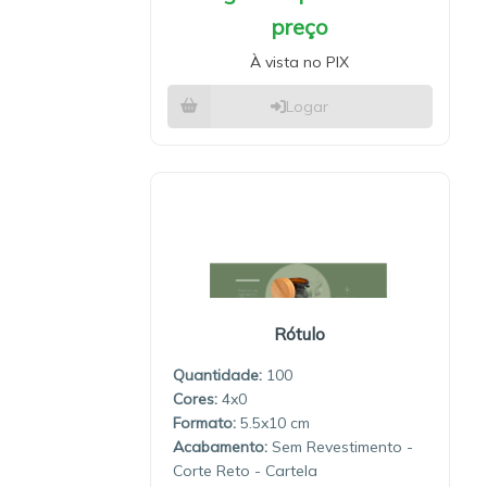
preço
À vista no PIX
Logar
Rótulo
Quantidade:
100
4x0
5.5x10
Sem Revestimento -
Corte Reto - Cartela