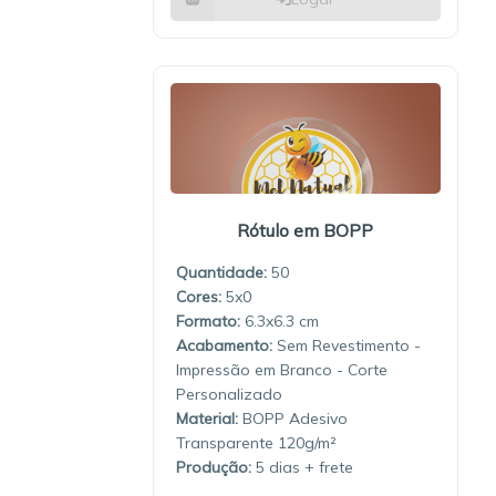
Rótulo em BOPP
Quantidade:
50
5x0
6.3x6.3
Sem Revestimento -
Impressão em Branco - Corte
Personalizado
Material:
BOPP Adesivo
Transparente 120g/m²
Produção:
5 dias