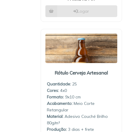
Logar
Rótulo Cerveja Artesanal
Quantidade:
25
4x0
9x10
Meio Corte
Retangular
Material:
Adesivo Couché Brilho
80g/m²
Produção:
3 dias