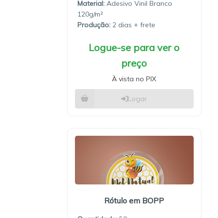
Material:
Adesivo Vinil Branco
120g/m²
Produção:
2 dias
Logue-se para ver o
preço
À vista no PIX
Logar
Rótulo em BOPP