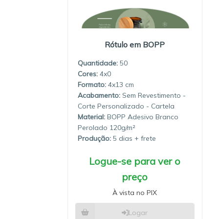
Rótulo em BOPP
Quantidade:
50
4x0
4x13
Sem Revestimento -
Corte Personalizado - Cartela
Material:
BOPP Adesivo Branco
Perolado 120g/m²
Produção:
5 dias
Logue-se para ver o
preço
À vista no PIX
Logar