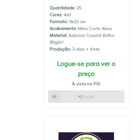
Quantidade:
25
4x0
9x10
Meio Corte Abas
Material:
Adesivo Couché Brilho
80g/m²
Produção:
3 dias
Logue-se para ver o
preço
À vista no PIX
Logar