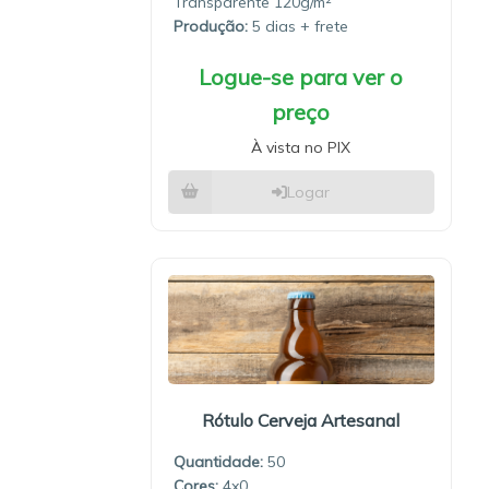
Transparente 120g/m²
Produção:
5 dias
Logue-se para ver o
preço
À vista no PIX
Logar
Rótulo Cerveja Artesanal
Quantidade:
50
4x0