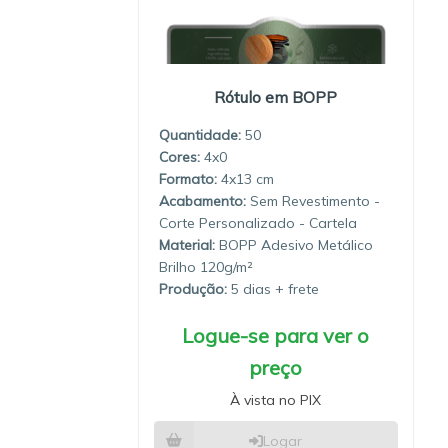
Rótulo em BOPP
Quantidade:
50
4x0
4x13
Sem Revestimento -
Corte Personalizado - Cartela
Material:
BOPP Adesivo Metálico
Brilho 120g/m²
Produção:
5 dias
Logue-se para ver o
preço
À vista no PIX
Logar