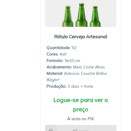
Rótulo Cerveja Artesanal
Quantidade:
50
4x0
9x10
Meio Corte Abas
Material:
Adesivo Couché Brilho
80g/m²
Produção:
3 dias
Logue-se para ver o
preço
À vista no PIX
Logar