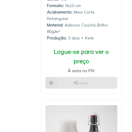
9x10
Meio Corte
Retangular
Material:
Adesivo Couché Brilho
80g/m²
Produção:
3 dias
Logue-se para ver o
preço
À vista no PIX
Logar