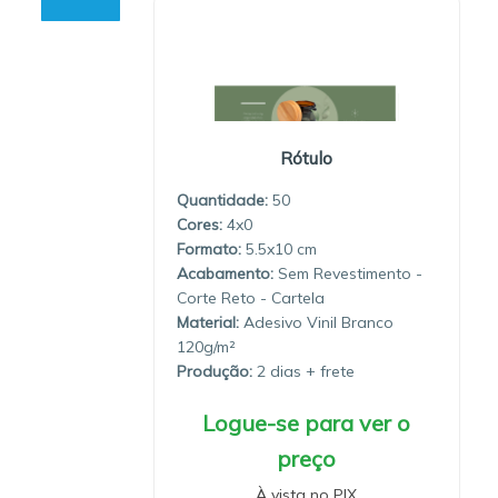
Rótulo
Quantidade:
50
4x0
5.5x10
Sem Revestimento -
Corte Reto - Cartela
Material:
Adesivo Vinil Branco
120g/m²
Produção:
2 dias
Logue-se para ver o
preço
À vista no PIX