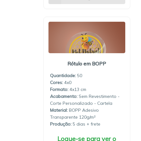
Rótulo em BOPP
Quantidade:
50
4x0
4x13
Sem Revestimento -
Corte Personalizado - Cartela
Material:
BOPP Adesivo
Transparente 120g/m²
Produção:
5 dias
Logue-se para ver o