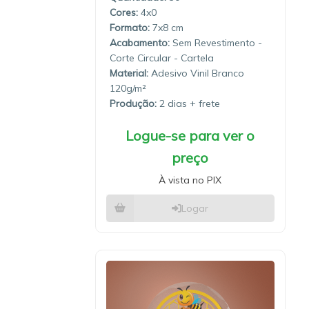
4x0
7x8
Sem Revestimento -
Corte Circular - Cartela
Material:
Adesivo Vinil Branco
120g/m²
Produção:
2 dias
Logue-se para ver o
preço
À vista no PIX
Logar