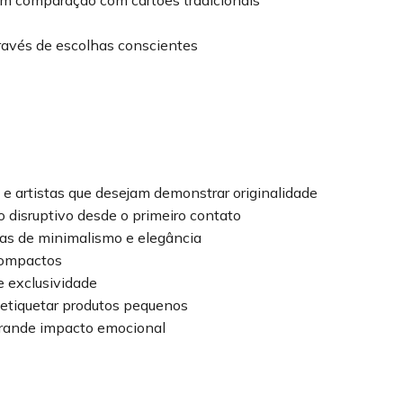
m comparação com cartões tradicionais
avés de escolhas conscientes
s e artistas que desejam demonstrar originalidade
 disruptivo desde o primeiro contato
s de minimalismo e elegância
 compactos
 exclusividade
etiquetar produtos pequenos
rande impacto emocional