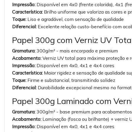
Impressão:
Disponível em 4x0 (frente colorida), 4x1 (fre
Característica:
Brilho uniforme que valoriza as cores e 
Toque:
Liso e agradável, com sensação de qualidade
Diferencial:
Excelente relação custo-benefício com aca
Papel 300g com Verniz UV Tota
Gramatura:
300g/m² - mais encorpado e premium
Acabamento:
Verniz UV total para máxima proteção e r
Impressão:
Disponível em 4x0, 4x1 e 4x4 cores
Característica:
Maior rigidez e sensação de qualidade su
Toque:
Firme e substancial, transmitindo solidez
Diferencial:
Durabilidade excepcional mesmo no forma
Papel 300g Laminado com Vern
Gramatura:
300g/m² - base premium para acabamentos 
Acabamento:
Laminação (fosca ou brilhante) + verniz 
Impressão:
Disponível em 4x0, 4x1 e 4x4 cores