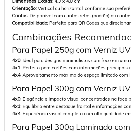
Dimensões Exatas:
4,3 x 4,8 cm
Orientação:
Vertical ou horizontal, conforme sua preferê
Cantos:
Disponível com cantos retos (padrão) ou cantos
Compatibilidade:
Perfeito para QR Codes que direciona
Combinações Recomendad
Para Papel 250g com Verniz UV 
4x0:
Ideal para designs minimalistas com foco em uma 
4x1:
Perfeito para cartões com informações principais
4x4:
Aproveitamento máximo do espaço limitado com i
Para Papel 300g com Verniz UV 
4x0:
Elegância e impacto visual concentrados na face p
4x1:
Equilíbrio entre destaque frontal e informações c
4x4:
Experiência visual completa com alta qualidade em
Para Papel 300g Laminado com 