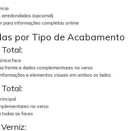
ncia
 arredondados (opcional)
m para informações completas online
as por Tipo de Acabamento
Total:
única face
 na frente e dados complementares no verso
nformações e elementos visuais em ambos os lados
Total:
rincipal
omplementares no verso
 todas as faces
Verniz: