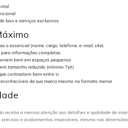
ntal
uncional
e luxo e serviços exclusivos
 Máximo
s o essencial (nome, cargo, telefone, e-mail, site)
ne para informações completas
ncionem bem em espaços pequenos
 em tamanho reduzido (mínimo 7pt)
que contrastem bem entre si
econhecíveis da sua marca mesmo no formato menor
dade
ão receba a mesma atenção aos detalhes e qualidade de impr
tes precisos e acabamentos impecáveis, mesmo nas dimensões