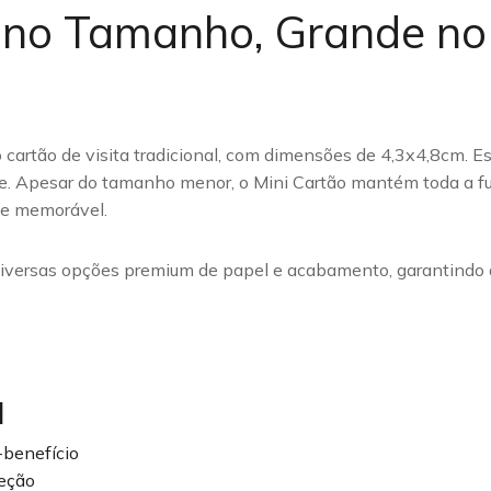
 no Tamanho, Grande no
cartão de visita tradicional, com dimensões de 4,3x4,8cm. Es
ade. Apesar do tamanho menor, o Mini Cartão mantém toda a f
l e memorável.
diversas opções premium de papel e acabamento, garantindo
l
-benefício
teção