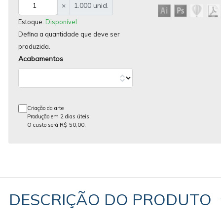
×
1.000 unid.
Estoque:
Disponível
Defina a quantidade que deve ser
produzida.
Acabamentos
Criação da arte
Produção em 2 dias úteis.
O custo será
R$ 50,00
.
DESCRIÇÃO DO PRODUTO