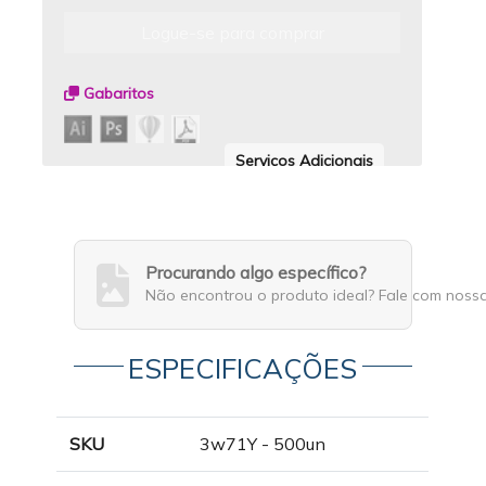
Logue-se para comprar
Gabaritos
Serviços Adicionais
Procurando algo específico?
Não encontrou o produto ideal? Fale com noss
ESPECIFICAÇÕES
SKU
3w71Y - 500un