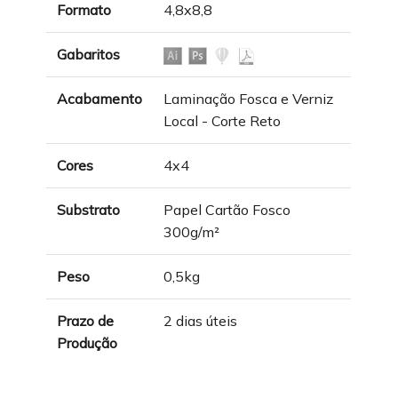
Formato
4,8x8,8
Gabaritos
Acabamento
Laminação Fosca e Verniz
Local - Corte Reto
Cores
4x4
Substrato
Papel Cartão Fosco
300g/m²
Peso
0,5kg
Prazo de
2 dias úteis
Produção