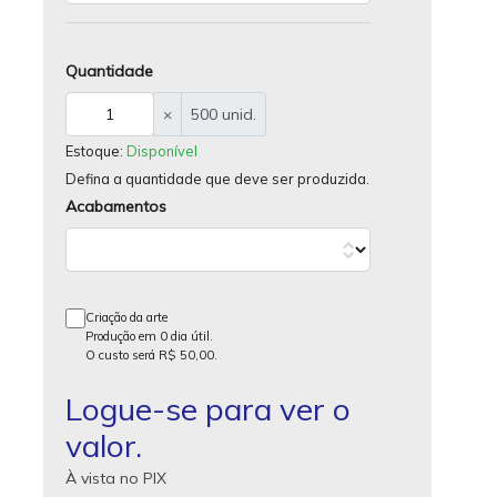
Quantidade
×
500 unid.
Estoque:
Disponível
Defina a quantidade que deve ser produzida.
Acabamentos
Criação da arte
Produção em 0 dia útil.
O custo será
R$ 50,00
.
Logue-se para ver o
valor.
À vista no PIX