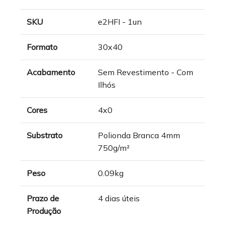
SKU
e2HFI - 1un
Formato
30x40
Acabamento
Sem Revestimento - Com
Ilhós
Cores
4x0
Substrato
Polionda Branca 4mm
750g/m²
Peso
0.09kg
Prazo de
4 dias úteis
Produção