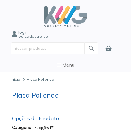
login
ou
cadastre-se
Menu
Início
Placa Polionda
Placa Polionda
Opções do Produto
Categoria
- 82 opções