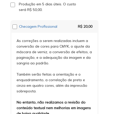
Produção em 5 dias úteis.
O custo
será
R$ 50,00
.
Checagem Profissional
R$ 20,00
As correções a serem realizadas incluem a
conversão de cores para CMYK, o ajuste da
máscara de verniz, a conversão de efeitos, a
paginação, e a adequação da imagem e da
sangria ao padrão.
Também serão feitas a orientação e o
enquadramento, a correlação de preto e
cinza em quatro cores, além da impressão
sobreposta.
No entanto, não realizamos a revisão do
conteúdo textual nem melhorias em imagens
de baixa qualidade.