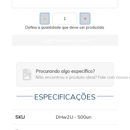
-
+
Defina a quantidade que deve ser produzida.
Logue-se para comprar
Procurando algo específico?
Não encontrou o produto ideal? Fale com nossa 
ESPECIFICAÇÕES
SKU
DHw2U - 500un