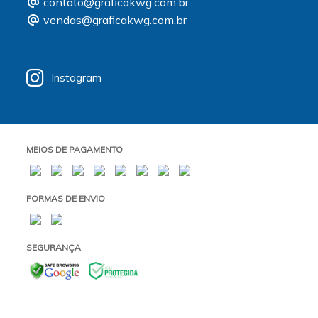
contato@graficakwg.com.br
vendas@graficakwg.com.br
Instagram
MEIOS DE PAGAMENTO
FORMAS DE ENVIO
SEGURANÇA