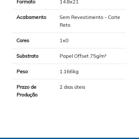
Formato
14.8x21
Acabamento
Sem Revestimento - Corte
Reto
Cores
1x0
Substrato
Papel Offset 75g/m²
Peso
1.166kg
Prazo de
2 dias úteis
Produção