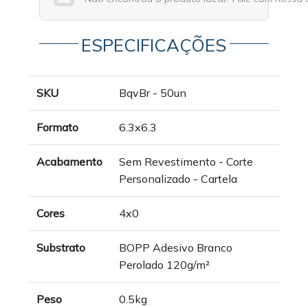
ESPECIFICAÇÕES
SKU
BqvBr - 50un
Formato
6.3x6.3
Acabamento
Sem Revestimento - Corte
Personalizado - Cartela
Cores
4x0
Substrato
BOPP Adesivo Branco
Perolado 120g/m²
Peso
0.5kg