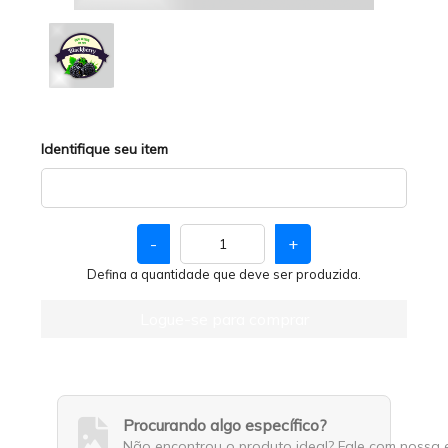
Identifique seu item
-
+
Defina a quantidade que deve ser produzida.
Logue-se para comprar
Procurando algo específico?
Não encontrou o produto ideal? Fale com nossa 