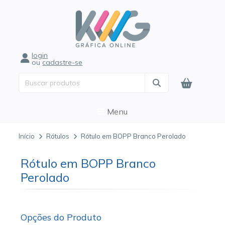
login
ou
cadastre-se
Menu
Início
Rótulos
Rótulo em BOPP Branco Perolado
Rótulo em BOPP Branco
Perolado
Opções do Produto