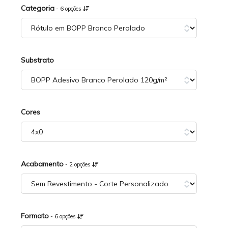
Categoria
- 6 opções
Substrato
Cores
Acabamento
- 2 opções
Formato
- 6 opções